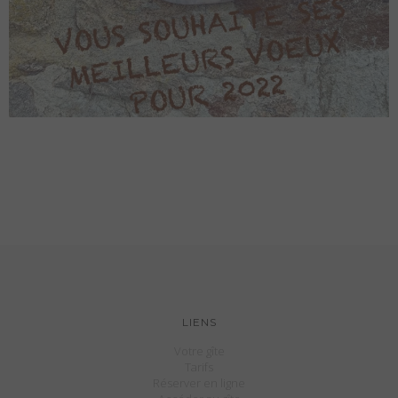
LIENS
Votre gîte
Tarifs
Réserver en ligne