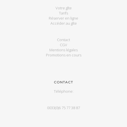
Votre gîte
Tarifs
Réserver en ligne
Accéder au gîte
Contact
CGV
Mentions légales
Promotions en cours
CONTACT
Téléphone:
0033(0)6 75 77 38 87