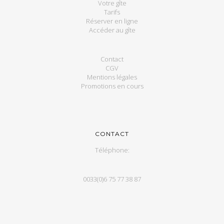
Votre gîte
Tarifs
Réserver en ligne
Accéder au gîte
Contact
CGV
Mentions légales
Promotions en cours
CONTACT
Téléphone:
0033(0)6 75 77 38 87