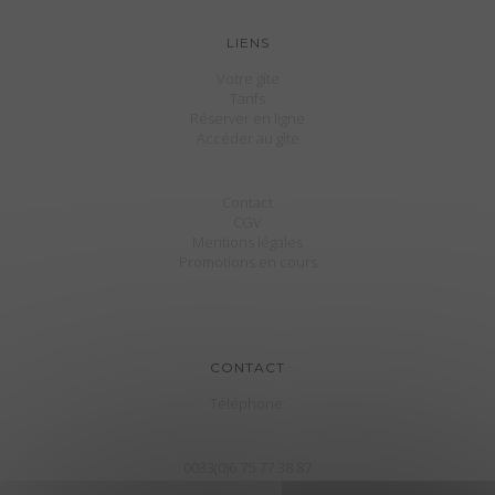
LIENS
Votre gîte
Tarifs
Réserver en ligne
Accéder au gîte
Contact
CGV
Mentions légales
Promotions en cours
CONTACT
Téléphone:
0033(0)6 75 77 38 87