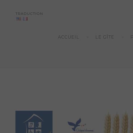
TRADUCTION
Skip
to
ACCUEIL
LE GÎTE
content