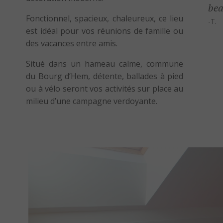
bea
Fonctionnel, spacieux, chaleureux, ce lieu
-T.
est idéal pour vos réunions de famille ou
des vacances entre amis.
Situé dans un hameau calme, commune
du Bourg d’Hem, détente, ballades à pied
ou à vélo seront vos activités sur place au
milieu d’une campagne verdoyante.