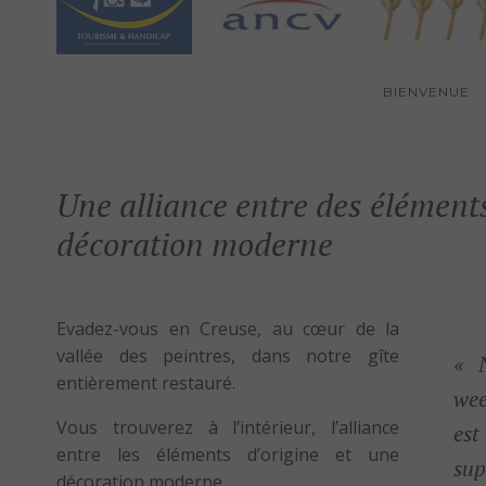
BIENVENUE
Une alliance entre des éléments
décoration moderne
Evadez-vous en Creuse, au cœur de la
vallée des peintres, dans notre gîte
« 
entièrement restauré.
wee
Vous trouverez à l’intérieur, l’alliance
es
entre les éléments d’origine et une
su
décoration moderne.