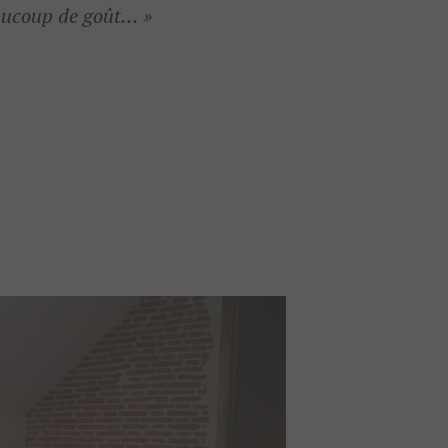
ucoup de goût… »