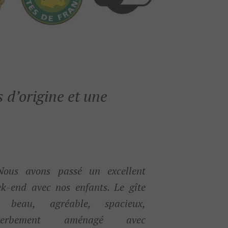
 d’origine et une
Nous avons passé un excellent
k-end avec nos enfants. Le gîte
t beau, agréable, spacieux,
perbement aménagé avec