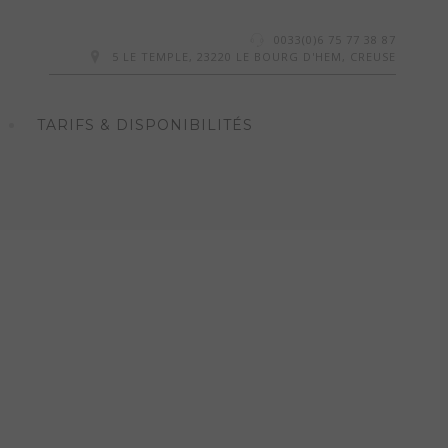
0033(0)6 75 77 38 87
5 LE TEMPLE, 23220 LE BOURG D'HEM, CREUSE
TARIFS & DISPONIBILITÉS