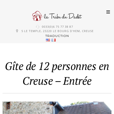
Skip
0033(0)6 75 77 38 87
to
5 LE TEMPLE, 23220 LE BOURG D'HEM, CREUSE
TRADUCTION
content
Gîte de 12 personnes en
Creuse – Entrée