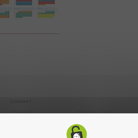
CONTACT
Téléphone:
0033(0)6 75 77 38 87