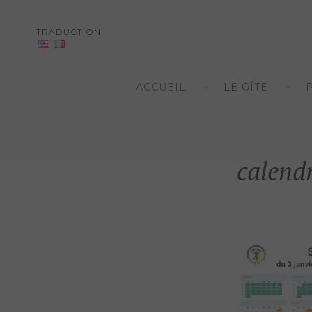
TRADUCTION
Skip
to
ACCUEIL
LE GÎTE
content
calend