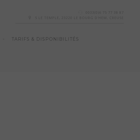
0033(0)6 75 77 38 87
5 LE TEMPLE, 23220 LE BOURG D'HEM, CREUSE
TARIFS & DISPONIBILITÉS